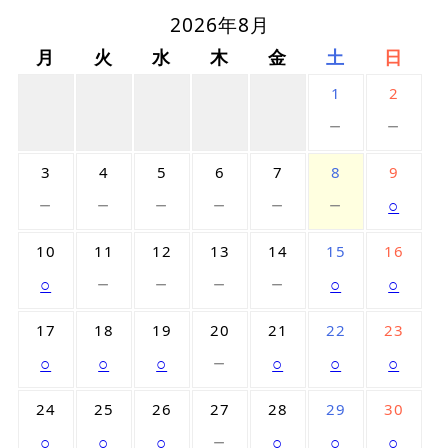
2026年8月
月
火
水
木
金
土
日
1
2
－
－
3
4
5
6
7
8
9
－
－
－
－
－
－
○
10
11
12
13
14
15
16
－
－
－
－
○
○
○
17
18
19
20
21
22
23
－
○
○
○
○
○
○
24
25
26
27
28
29
30
－
○
○
○
○
○
○