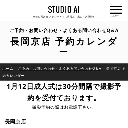
京都の写真館 スタジオアイ（長岡京・嵐山・大原野）
ご予約・お問い合わせ・よくある問い合わせQ＆A
長岡京店 予約カレンダ
ー
ホーム
>
ご予約・お問い合わせ・よくある問い合わせQ＆A
>
長岡京店 予
約カレンダー
1月12日成人式は30分間隔で撮影予
約を受付ております。
撮影予約の際はお電話下さい。
長岡京店