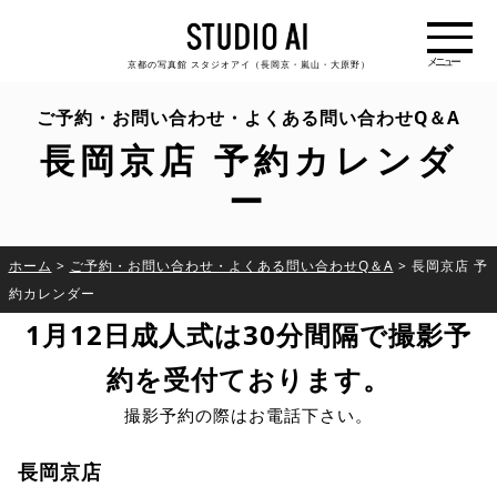
京都の写真館 スタジオアイ（長岡京・嵐山・大原野）
ご予約・お問い合わせ・よくある問い合わせQ＆A
長岡京店 予約カレンダ
ー
ホーム
>
ご予約・お問い合わせ・よくある問い合わせQ＆A
>
長岡京店 予
約カレンダー
1月12日成人式は30分間隔で撮影予
約を受付ております。
撮影予約の際はお電話下さい。
長岡京店