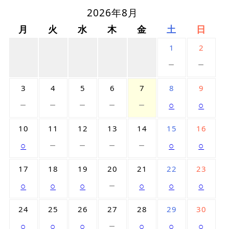
2026年8月
月
火
水
木
金
土
日
1
2
－
－
3
4
5
6
7
8
9
－
－
－
－
－
○
○
10
11
12
13
14
15
16
－
－
－
－
○
○
○
17
18
19
20
21
22
23
－
○
○
○
○
○
○
24
25
26
27
28
29
30
－
○
○
○
○
○
○