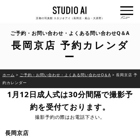
京都の写真館 スタジオアイ（長岡京・嵐山・大原野）
ご予約・お問い合わせ・よくある問い合わせQ＆A
長岡京店 予約カレンダ
ー
ホーム
>
ご予約・お問い合わせ・よくある問い合わせQ＆A
>
長岡京店 予
約カレンダー
1月12日成人式は30分間隔で撮影予
約を受付ております。
撮影予約の際はお電話下さい。
長岡京店