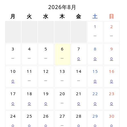
2026年8月
月
火
水
木
金
土
日
1
2
－
－
3
4
5
6
7
8
9
－
－
－
－
○
○
○
10
11
12
13
14
15
16
－
－
－
－
○
○
○
17
18
19
20
21
22
23
－
○
○
○
○
○
○
24
25
26
27
28
29
30
－
○
○
○
○
○
○