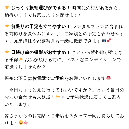
じっくり振袖選びができる！
時間に余裕があるから、
納得いくまでお気に入りを探せます♪
前撮りの予定も立てやすい！
レンタルプランに含まれ
る前撮りを夏休みにすれば、ご家族との予定も合わせやす
く、兄弟姉妹や家族写真も一緒に撮影できます
日焼け前の撮影がおすすめ！
これから紫外線が強くな
る季節
お肌が焼ける前に、ベストなコンディションで
前撮りしませんか？
振袖の下見は
お電話でご予約
をお願いいたします
「今日ちょっと見に行ってもいいですか？」という当日の
お問い合わせも大歓迎！
※ご予約状況に応じてご案内
いたします。
皆さまからのお電話・ご来店をスタッフ一同お待ちしてお
ります