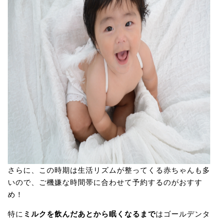
さらに、この時期は生活リズムが整ってくる赤ちゃんも多
いので、ご機嫌な時間帯に合わせて予約するのがおすす
め！
特に
ミルクを飲んだあとから眠くなるまで
はゴールデンタ