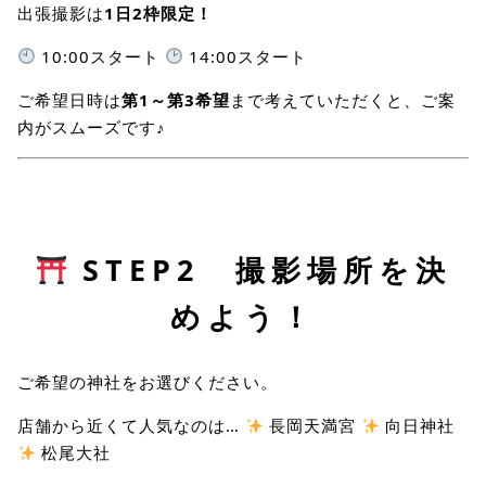
出張撮影は
1日2枠限定！
10:00スタート
14:00スタート
ご希望日時は
第1～第3希望
まで考えていただくと、ご案
内がスムーズです♪
STEP2 撮影場所を決
めよう！
ご希望の神社をお選びください。
店舗から近くて人気なのは…
長岡天満宮
向日神社
松尾大社