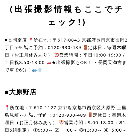
(出張撮影情報もここでチ
ェック!)
■長岡京店
所在地：〒617-0843 京都府長岡京市友岡2
丁目5-9
ご予約：0120-930-489
定休日：毎週木曜
日（お正月休みあり）
営業時間：平日10:00-19:00 /
土日祝8:50-18:00
★出張撮影もOK！ ・長岡天満宮ま
で車で6分！
■大原野店
所在地：〒610-1127 京都府京都市西京区大原野 上里
鳥見町7-7
ご予約：0120-930-489
定休日：毎週木
曜日（お正月休みあり）
営業時間：9:00-18:00（※1
日5組限定） ①9:00～ ②11:00～ ③13:00～ ④15:00～