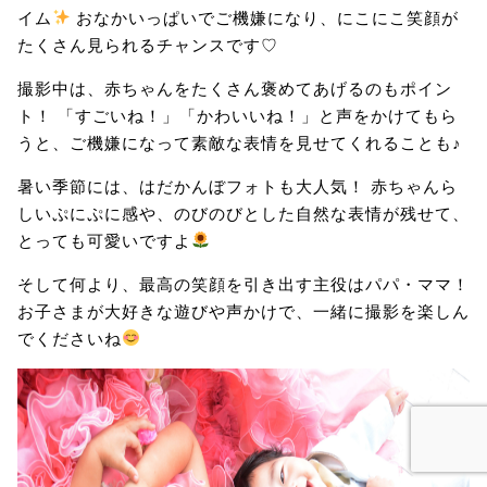
イム
おなかいっぱいでご機嫌になり、にこにこ笑顔が
たくさん見られるチャンスです♡
撮影中は、赤ちゃんをたくさん褒めてあげるのもポイン
ト！ 「すごいね！」「かわいいね！」と声をかけてもら
うと、ご機嫌になって素敵な表情を見せてくれることも♪
暑い季節には、はだかんぼフォトも大人気！ 赤ちゃんら
しいぷにぷに感や、のびのびとした自然な表情が残せて、
とっても可愛いですよ
そして何より、最高の笑顔を引き出す主役はパパ・ママ！
お子さまが大好きな遊びや声かけで、一緒に撮影を楽しん
でくださいね