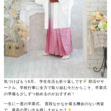
気づけばもう8月。 学生生活も折り返しです
部活やサ
ークル、学校行事に全力で取り組む今だからこそ、卒業式
の準備も少しずつ始めるのがおすすめ！
一生に一度の卒業式。 普段なかなか着る機会のない袴姿
で、最高の思い出を残しませんか？