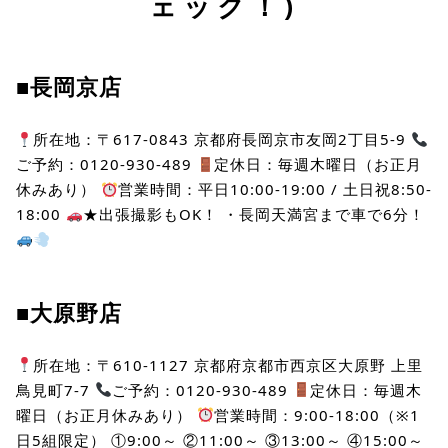
ェック！)
■長岡京店
所在地：〒617-0843 京都府長岡京市友岡2丁目5-9
ご予約：0120-930-489
定休日：毎週木曜日（お正月
休みあり）
営業時間：平日10:00-19:00 / 土日祝8:50-
18:00
★出張撮影もOK！ ・長岡天満宮まで車で6分！
■大原野店
所在地：〒610-1127 京都府京都市西京区大原野 上里
鳥見町7-7
ご予約：0120-930-489
定休日：毎週木
曜日（お正月休みあり）
営業時間：9:00-18:00（※1
日5組限定） ①9:00～ ②11:00～ ③13:00～ ④15:00～