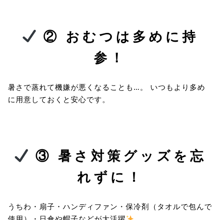
② おむつは多めに持
参！
暑さで蒸れて機嫌が悪くなることも…。 いつもより多め
に用意しておくと安心です。
③ 暑さ対策グッズを忘
れずに！
うちわ・扇子・ハンディファン・保冷剤（タオルで包んで
使用）・日傘や帽子などが大活躍