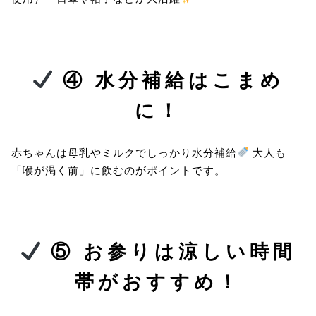
④ 水分補給はこまめ
に！
赤ちゃんは母乳やミルクでしっかり水分補給
大人も
「喉が渇く前」に飲むのがポイントです。
⑤ お参りは涼しい時間
帯がおすすめ！