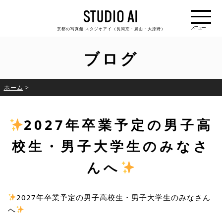
京都の写真館 スタジオアイ（長岡京・嵐山・大原野）
ブログ
ホーム
>
2027年卒業予定の男子高
校生・男子大学生のみなさ
んへ
2027年卒業予定の男子高校生・男子大学生のみなさん
へ