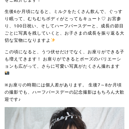
生後6か月頃になると、ミルクをたくさん飲んで、ぐっす
り眠って、むちむちボディがとってもキュート♡ お宮参
り、100日祝い、そしてハーフバースデーと、成長の節目
ごとに写真を残していくと、お子さまの成長を振り返る大
切な宝物になりますよ
この頃になると、うつ伏せだけでなく、お座りができる子
も増えてきます！ お座りができるとポーズのバリエーシ
ョンも広がって、さらに可愛い写真がたくさん撮れます
※お座りの時期には個人差があります。 生後7～8か月頃
の撮影でも、ハーフバースデーの記念撮影はもちろん大歓
迎です♪