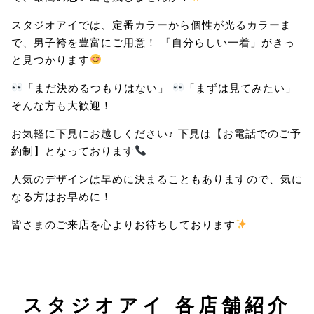
スタジオアイでは、定番カラーから個性が光るカラーま
で、男子袴を豊富にご用意！ 「自分らしい一着」がきっ
と見つかります
「まだ決めるつもりはない」
「まずは見てみたい」
そんな方も大歓迎！
お気軽に下見にお越しください♪ 下見は【お電話でのご予
約制】となっております
人気のデザインは早めに決まることもありますので、気に
なる方はお早めに！
皆さまのご来店を心よりお待ちしております
スタジオアイ 各店舗紹介