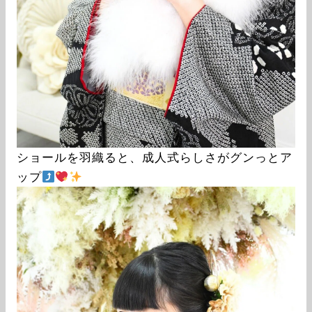
ショールを羽織ると、成人式らしさがグンっとア
ップ