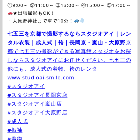
①9:00～ ②11:00～ ③13:00～ ④15:00～ ⑤17:00～
★出張撮影もOK！
・大原野神社まで車で10分！
七五三を京都で撮影するならスタジオアイ｜レン
タル衣装｜成人式｜袴｜長岡京・嵐山・大原野
京
都で七五三の撮影ができる写真館スタジオをお探
しならスタジオアイにお任せください。七五三の
他にも、成人式の着物、袴のレンタ
www.studioai-smile.com
#スタジオアイ
#スタジオアイ長岡京店
#スタジオアイ嵐山店
#スタジオアイ大原野店
#成人式
#振袖
#着物