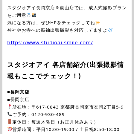
スタジオアイ長岡京店＆嵐山店では、成人式撮影プラン
をご用意
気になる方は、ぜひHPをチェックしてね
神社やお寺への振袖出張撮影も対応してますよ
https://www.studioai-smile.com/
スタジオアイ 各店舗紹介(出張撮影情
報もここでチェック！)
■
長岡京店
■長岡京店
所在地：〒617-0843 京都府長岡京市友岡2丁目5-9
ご予約：0120-930-489
定休日：毎週木曜日（お正月休みあり）
営業時間：平日10:00-19:00 / 土日祝8:50-18:00