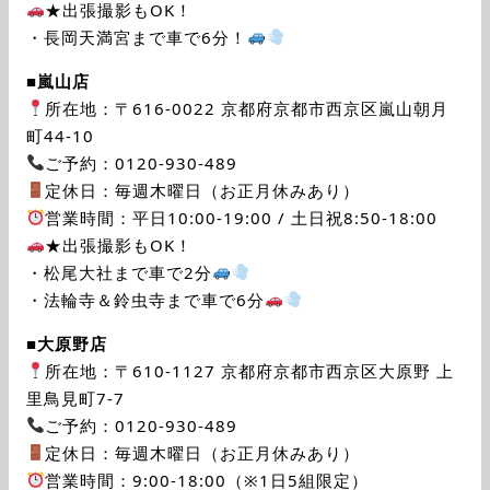
★出張撮影もOK！
・長岡天満宮まで車で6分！
■
嵐山店
所在地：〒616-0022 京都府京都市西京区嵐山朝月
町44-10
ご予約：0120-930-489
定休日：毎週木曜日（お正月休みあり）
営業時間：平日10:00-19:00 / 土日祝8:50-18:00
★出張撮影もOK！
・松尾大社まで車で2分
・法輪寺＆鈴虫寺まで車で6分
■
大原野店
所在地：〒610-1127 京都府京都市西京区大原野 上
里鳥見町7-7
ご予約：0120-930-489
定休日：毎週木曜日（お正月休みあり）
営業時間：9:00-18:00（※1日5組限定）