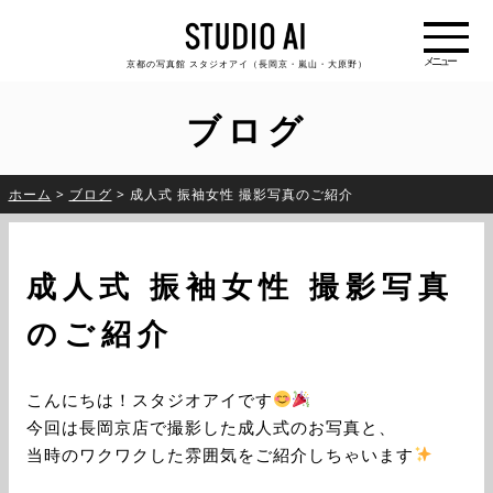
京都の写真館 スタジオアイ（長岡京・嵐山・大原野）
ブログ
ホーム
>
ブログ
>
成人式 振袖女性 撮影写真のご紹介
成人式 振袖女性 撮影写真
のご紹介
こんにちは！スタジオアイです
今回は長岡京店で撮影した成人式のお写真と、
当時のワクワクした雰囲気をご紹介しちゃいます