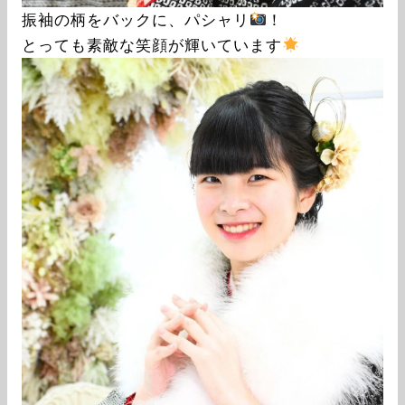
振袖の柄をバックに、パシャリ
！
とっても素敵な笑顔が輝いています