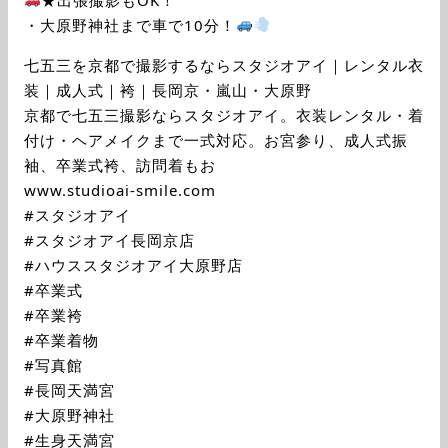
・大原野神社まで車で10分！
七五三を京都で撮影するならスタジオアイ｜レンタル衣
装｜成人式｜袴｜長岡京・嵐山・大原野
京都で七五三撮影ならスタジオアイ。衣装レンタル・着
付け・ヘアメイクまで一式対応。お宮参り、成人式振
袖、卒業式袴、訪問着もお
www.studioai-smile.com
#スタジオアイ
#スタジオアイ長岡京店
#ハウススタジオアイ大原野店
#卒業式
#卒業袴
#卒業着物
#写真館
#長岡天満宮
#大原野神社
#生身天満宮