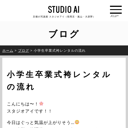
京都の写真館 スタジオアイ（長岡京・嵐山・大原野）
ブログ
ホーム
>
ブログ
>
小学生卒業式袴レンタルの流れ
小学生卒業式袴レンタル
の流れ
こんにちは〜！
スタジオアイです！！
今日はぐっと気温が上がりそう…