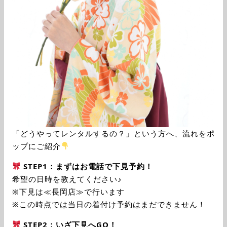
「どうやってレンタルするの？」という方へ、流れをポ
ップにご紹介
STEP1：まずはお電話で下見予約！
希望の日時を教えてください♪
※下見は≪長岡店≫で行います
※この時点では当日の着付け予約はまだできません！
STEP2：いざ下見へGO！