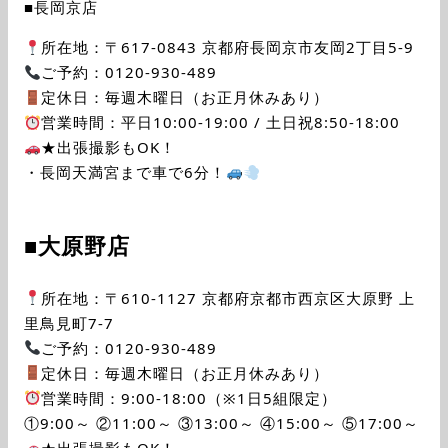
■長岡京店
所在地：〒617-0843 京都府長岡京市友岡2丁目5-9
ご予約：0120-930-489
定休日：毎週木曜日（お正月休みあり）
営業時間：平日10:00-19:00 / 土日祝8:50-18:00
★出張撮影もOK！
・長岡天満宮まで車で6分！
■大原野店
所在地：〒610-1127 京都府京都市西京区大原野 上
里鳥見町7-7
ご予約：0120-930-489
定休日：毎週木曜日（お正月休みあり）
営業時間：9:00-18:00（※1日5組限定）
①9:00～ ②11:00～ ③13:00～ ④15:00～ ⑤17:00～
★出張撮影もOK！