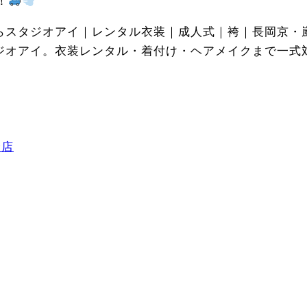
！
らスタジオアイ｜レンタル衣装｜成人式｜袴｜長岡京・
ジオアイ。衣装レンタル・着付け・ヘアメイクまで一式
野店