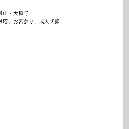
嵐山・大原野
対応。お宮参り、成人式振