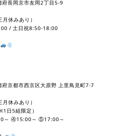
京都府長岡京市友岡2丁目5-9
正月休みあり）
0 / 土日祝8:50-18:00
！
 京都府京都市西京区大原野 上里鳥見町7-7
正月休みあり）
（※1日5組限定）
00～ ④15:00～ ⑤17:00～