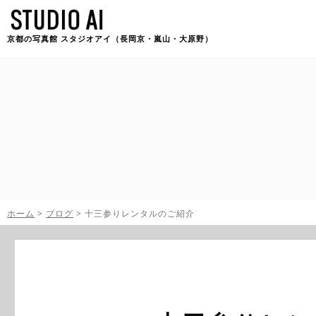
京都の写真館 スタジオアイ（長岡京・嵐山・大原野）
ホーム
>
ブログ
>
十三参りレンタルのご紹介