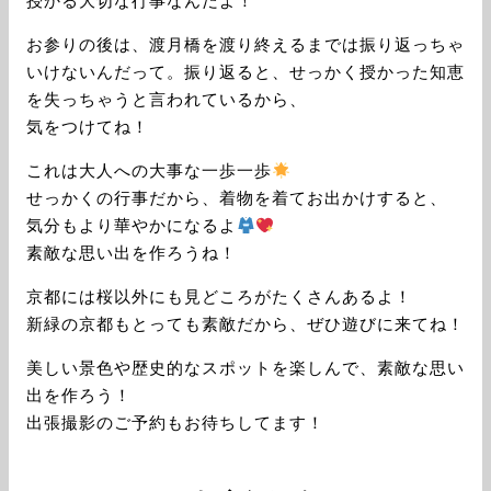
授かる大切な行事なんだよ！
お参りの後は、渡月橋を渡り終えるまでは振り返っちゃ
いけないんだって。振り返ると、せっかく授かった知恵
を失っちゃうと言われているから、
気をつけてね！
これは大人への大事な一歩一歩
せっかくの行事だから、着物を着てお出かけすると、
気分もより華やかになるよ
素敵な思い出を作ろうね！
京都には桜以外にも見どころがたくさんあるよ！
新緑の京都もとっても素敵だから、ぜひ遊びに来てね！
美しい景色や歴史的なスポットを楽しんで、素敵な思い
出を作ろう！
出張撮影のご予約もお待ちしてます！