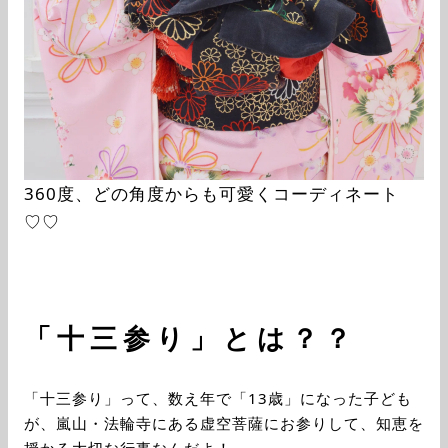
360度、どの角度からも可愛くコーディネート
♡♡
「十三参り」とは？？
「十三参り」って、数え年で「13歳」になった子ども
が、嵐山・法輪寺にある虚空菩薩にお参りして、知恵を