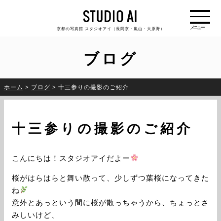
京都の写真館 スタジオアイ（長岡京・嵐山・大原野）
ブログ
ホーム
>
ブログ
>
十三参りの撮影のご紹介
十三参りの撮影のご紹介
こんにちは！スタジオアイだよー
桜がはらはらと舞い散って、少しずつ葉桜になってきた
ね
意外とあっという間に桜が散っちゃうから、ちょっとさ
みしいけど、