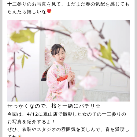
十三参りのお写真を見て、まだまだ春の気配を感じても
らえたら嬉しいな
せっかくなので、桜と一緒にパチリ☆
今回は、4/12に嵐山店で撮影した女の子の十三参りの
お写真を紹介するよ！
ぜひ、衣装やスタジオの雰囲気を楽しんで、春を満喫し
てね