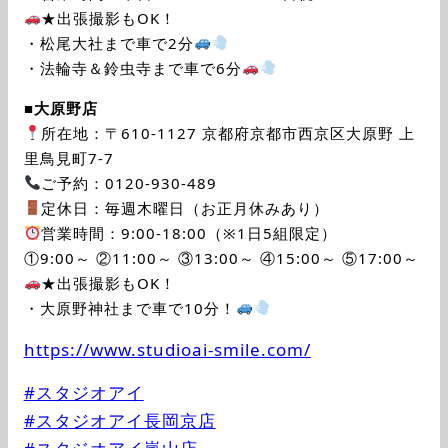
★出張撮影もOK！
・松尾大社まで車で2分
・法輪寺＆鈴虫寺まで車で6分
■
大原野店
所在地：〒610-1127 京都府京都市西京区大原野 上
里鳥見町7-7
ご予約：0120-930-489
定休日：毎週木曜日（お正月休みあり）
営業時間：9:00-18:00（※1日5組限定）
①9:00～ ②11:00～ ③13:00～ ④15:00～ ⑤17:00～
★出張撮影もOK！
・大原野神社まで車で10分！
https://www.studioai-smile.com/
#スタジオアイ
#スタジオアイ長岡京店