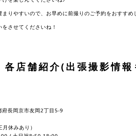
埋まりやすいので、お早めに前撮りのご予約をおすすめ
いをさせてくださいね！
 各店舗紹介(出張撮影情
京都府長岡京市友岡2丁目5-9
正月休みあり）
0 / 土日祝8:50-18:00