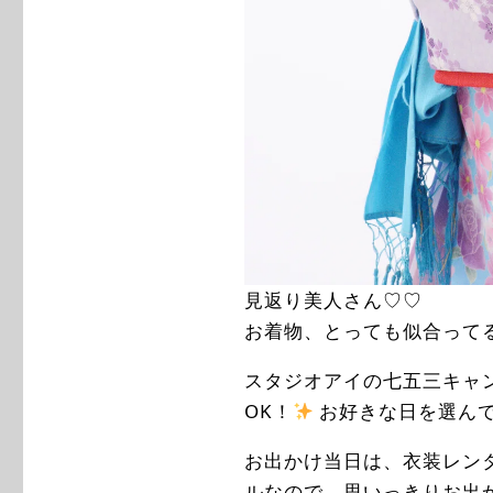
見返り美人さん♡♡
お着物、とっても似合って
スタジオアイの七五三キャ
OK！
お好きな日を選ん
お出かけ当日は、衣装レン
ルなので、思いっきりお出