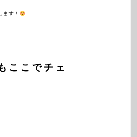
します！
報もここでチェ