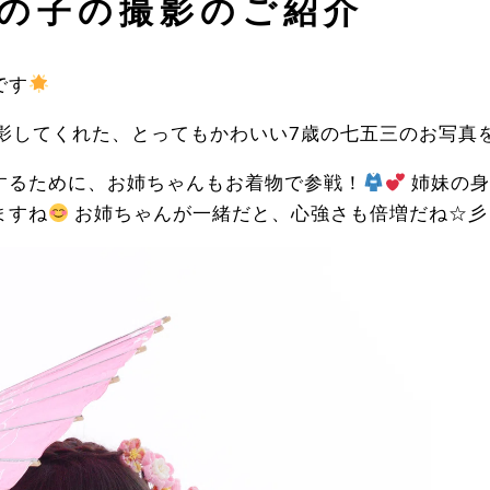
の子の撮影のご紹介
です
撮影してくれた、とってもかわいい7歳の七五三のお写真
するために、お姉ちゃんもお着物で参戦！
姉妹の身
ますね
お姉ちゃんが一緒だと、心強さも倍増だね☆彡