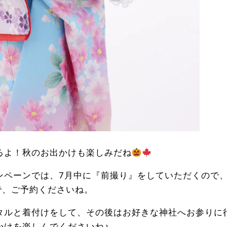
るよ！秋のお出かけも楽しみだね
ンペーンでは、7月中に『前撮り』をしていただくので
で、ご予約くださいね。
タルと着付けをして、その後はお好きな神社へお参りに
かけを楽しんでくださいね♪