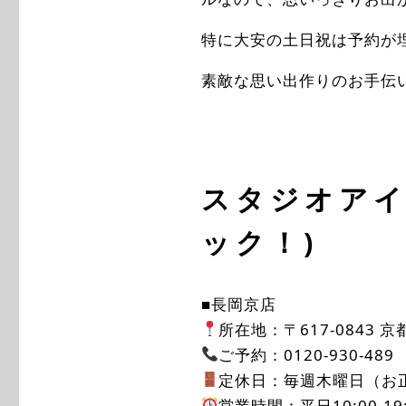
特に大安の土日祝は予約が
素敵な思い出作りのお手伝
スタジオアイ
ック！)
■長岡京店
所在地：〒617-0843 
ご予約：0120-930-489
定休日：毎週木曜日（お
営業時間：平日10:00-19:0