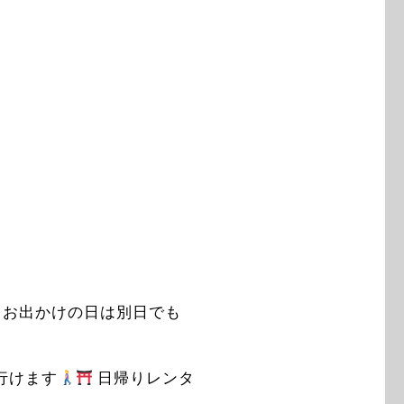
、お出かけの日は別日でも
行けます
日帰りレンタ