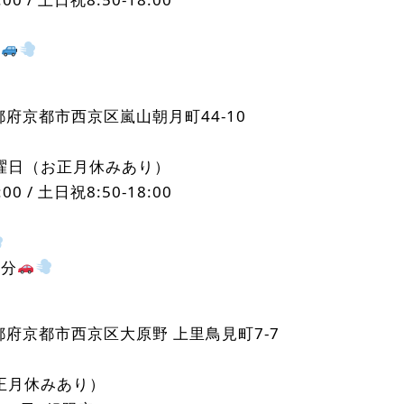
！
京都府京都市西京区嵐山朝月町44-10
曜日（お正月休みあり）
0 / 土日祝8:50-18:00
6分
 京都府京都市西京区大原野 上里鳥見町7-7
正月休みあり）