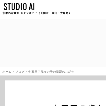
京都の写真館 スタジオアイ（長岡京・嵐山・大原野）
ホーム
>
ブログ
>
七五三７歳女の子の撮影のご紹介