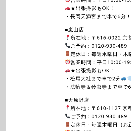
★出張撮影もOK！
・長岡天満宮まで車で6分
■嵐山店
所在地：〒616-0022 
ご予約：0120-930-489
定休日：毎週水曜日・木
営業時間：平日10:00-19:0
★出張撮影もOK！
・松尾大社まで車で2分
・法輪寺＆鈴虫寺まで車で
■大原野店
所在地：〒610-1127
ご予約：0120-930-489
定休日：毎週木曜日（お