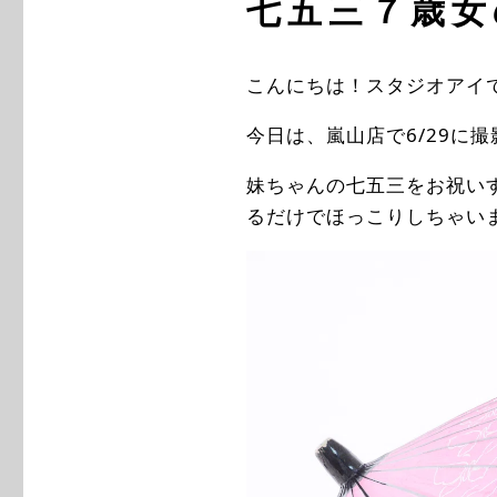
七五三７歳女
こんにちは！スタジオアイ
今日は、嵐山店で6/29に
妹ちゃんの七五三をお祝い
るだけでほっこりしちゃい