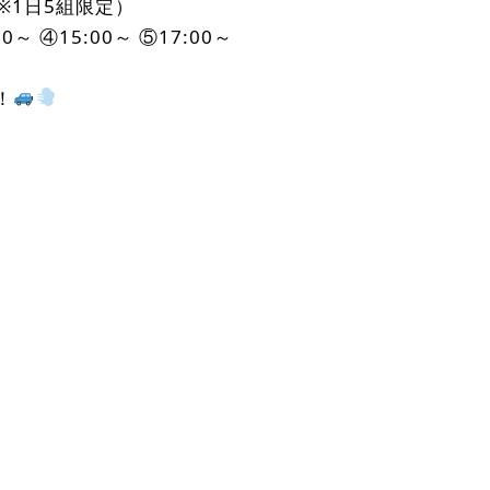
（※1日5組限定）
00～ ④15:00～ ⑤17:00～
！