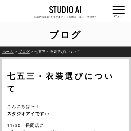
京都の写真館 スタジオアイ（長岡京・嵐山・大原野）
ブログ
ホーム
>
ブログ
>
七五三・衣装選びについて
七五三・衣装選びについ
て
こんにちは〜！
スタジオアイです♪♪
11/30、長岡店に