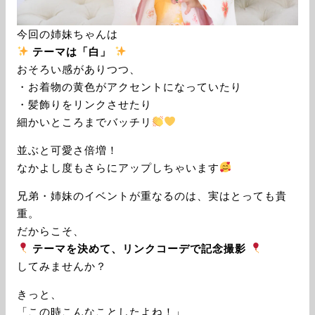
今回の姉妹ちゃんは
テーマは「白」
おそろい感がありつつ、
・お着物の黄色がアクセントになっていたり
・髪飾りをリンクさせたり
細かいところまでバッチリ
並ぶと可愛さ倍増！
なかよし度もさらにアップしちゃいます
兄弟・姉妹のイベントが重なるのは、実はとっても貴
重。
だからこそ、
テーマを決めて、リンクコーデで記念撮影
してみませんか？
きっと、
「この時こんなことしたよね！」