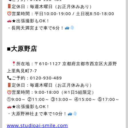
定休日：毎週木曜日（お正月休みあり）
営業時間：平日10:00-19:00 / 土日祝8:50-18:00
★出張撮影もOK！
・長岡天満宮まで車で6分！
■大原野店
所在地：〒610-1127 京都府京都市西京区大原野
上里鳥見町7-7
ご予約：0120-930-489
定休日：毎週木曜日（お正月休みあり）
営業時間：9:00-18:00（※1日5組限定）
①9:00～ ②11:00～ ③13:00～ ④15:00～ ⑤17:00～
★出張撮影もOK！
・大原野神社まで車で10分！
www.studioai-smile.com