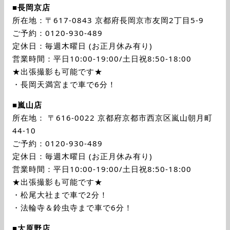
■
長岡京店
所在地：〒617-0843 京都府長岡京市友岡2丁目5-9
ご予約：0120-930-489
定休日：毎週木曜日 (お正月休み有り)
営業時間：平日10:00-19:00/土日祝8:50-18:00
★出張撮影も可能です★
・長岡天満宮まで車で6分！
■
嵐山店
所在地： 〒616-0022 京都府京都市西京区嵐山朝月町
44-10
ご予約：0120-930-489
定休日：毎週木曜日 (お正月休み有り)
営業時間：平日10:00-19:00/土日祝8:50-18:00
★出張撮影も可能です★
・松尾大社まで車で2分！
・法輪寺＆鈴虫寺まで車で6分！
■
大原野店