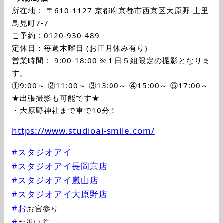
所在地： 〒610-1127 京都府京都市西京区大原野 上里
鳥見町7-7
ご予約：0120-930-489
定休日：毎週木曜日 (お正月休み有り)
営業時間： 9:00-18:00 ※１日５組限定の撮影となりま
す。
①9:00～ ②11:00～ ③13:00～ ④15:00～ ⑤17:00～
★出張撮影も可能です★
・大原野神社まで車で10分！
https://www.studioai-smile.com/
#スタジオアイ
#スタジオアイ長岡京店
#スタジオアイ嵐山店
#スタジオアイ大原野店
#お
お宮参り
#
お祝い着