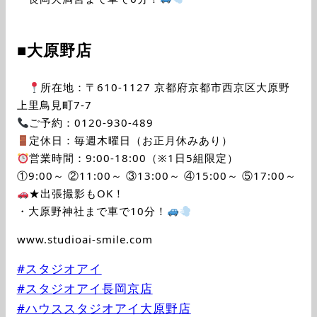
■大原野店
所在地：〒610-1127 京都府京都市西京区大原野
上里鳥見町7-7
ご予約：0120-930-489
定休日：毎週木曜日（お正月休みあり）
営業時間：9:00-18:00（※1日5組限定）
①9:00～ ②11:00～ ③13:00～ ④15:00～ ⑤17:00～
★出張撮影もOK！
・大原野神社まで車で10分！
www.studioai-smile.com
#スタジオアイ
#スタジオアイ長岡京店
#ハウススタジオアイ大原野店