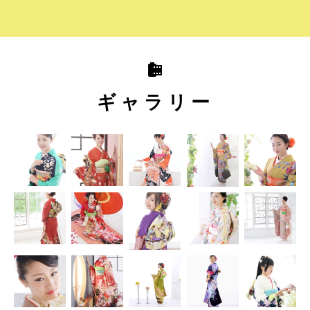
camera_roll
ギャラリー