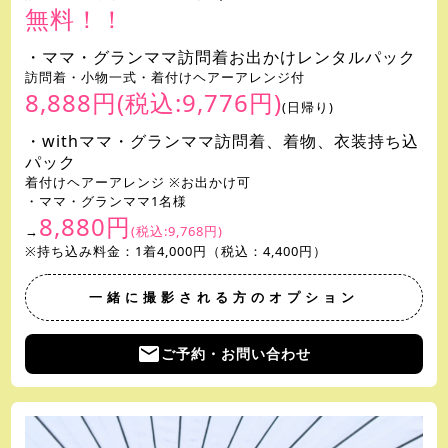
無料！！
・ママ・グランママ訪問着お出かけレンタルパック
訪問着・小物一式・着付けヘアーアレンジ付
8,888円(税込:9,776円)
(日帰り)
・withママ・グランママ訪問着、着物、衣装持ち込
パック
着付けヘアーアレンジ ※お出かけ可
・ママ・グランママ1名様
8,880円
→
(税込:9,768円)
※持ち込み料金：1着4,000円（税込：4,400円）
一緒に撮影される方のオプション
email
ご予約・お問い合わせ