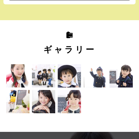
camera_roll
ギャラリー