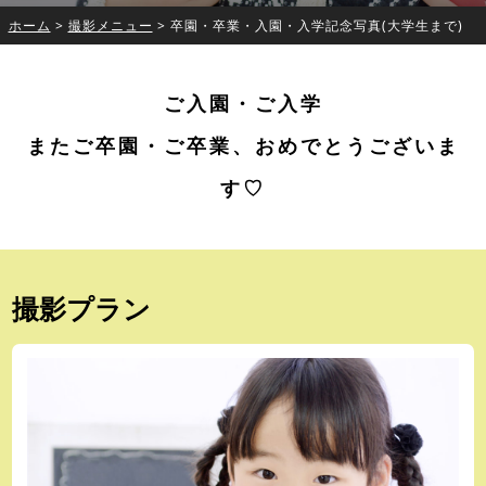
ホーム
>
撮影メニュー
>
卒園・卒業・入園・入学記念写真
(大学生まで)
ご入園・ご入学
またご卒園・ご卒業、おめでとうございま
す♡
撮影プラン